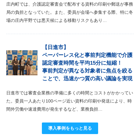
庄内町では、介護認定審査会で配布する資料の印刷や郵送が事務
局の負担となっていた。また、委員が会場へ参集する際、特に冬
場の庄内平野では悪天候による移動リスクもあり…
【日進市】
ペーパーレス化と事前判定機能で介護
認定審査時間を平均15分に短縮！
事前判定が異なる対象者に焦点を絞る
ことで、迅速かつ質の高い議論を実現
日進市では審査会業務の準備に多くの時間とコストがかかってい
た。委員一人あたり100ページ近い資料の印刷や発送により、時
間外労働や速達費用が発生するなど、業務負担…
導入事例をもっと見る