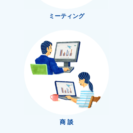
ミーティング
商 談