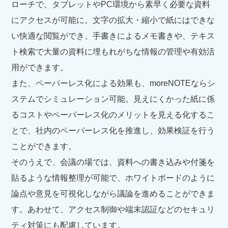
ローチで、タブレットやPC環境から素早く必要な資料
にアクセスが可能に。文字の拡大・縮小で紙にはできな
い快適な閲覧ができ、手書きによるメモ書きや、テキス
ト検索で大量の資料に埋もれがちな情報の管理や有効活
用ができます。
また、ペーパーレス化による効果も、moreNOTEならシ
ステムでシミュレーション可能。見えにくかった紙に係
るコストやペーパーレス化のメリットを見える化するこ
とで、社内のペーパーレス化を推進し、効果検証を行う
ことができます。
そのうえで、会議の場では、資料への書き込みや付箋を
貼るような情報整理が可能で、ホワイトボードのように
論点や意見を可視化しながら議論を進めることができま
す。あわせて、アクセス制御や端末認証などのセキュリ
ティ対策にも配慮しています。