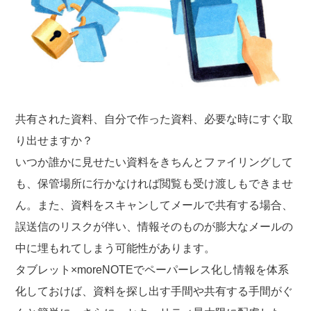
共有された資料、自分で作った資料、必要な時にすぐ取
り出せますか？
いつか誰かに見せたい資料をきちんとファイリングして
も、保管場所に行かなければ閲覧も受け渡しもできませ
ん。また、資料をスキャンしてメールで共有する場合、
誤送信のリスクが伴い、情報そのものが膨大なメールの
中に埋もれてしまう可能性があります。
タブレット×moreNOTEでペーパーレス化し情報を体系
化しておけば、資料を探し出す手間や共有する手間がぐ