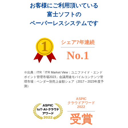
お客様に
ご利用頂いている
富士ソフトの
ペーパーレスシステムです
シェア7年連続
No.1
※出典：ITR「ITR Market View：ユニファイド・エンド
ポイント管理市場2023」
会議用途モバイルコンテンツ管
理市場：ベンダー別売上金額シェア（2017～2023年度予
測）
ASPIC
クラウドアワード
2022
受賞