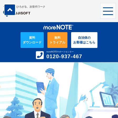
つながる、ひろがる、次世代ワーク
資料
無料
自治体の
ダウンロード
トライアル
お客様はこちら
moreNOTEサポートセンター
0120-937-467