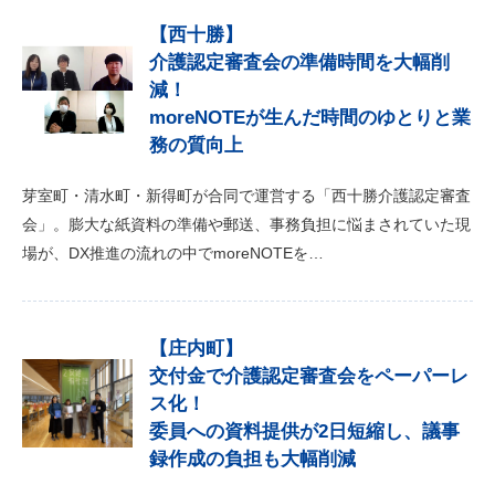
【西十勝】
介護認定審査会の準備時間を大幅削
減！
moreNOTEが生んだ時間のゆとりと業
務の質向上
芽室町・清水町・新得町が合同で運営する「西十勝介護認定審査
会」。膨大な紙資料の準備や郵送、事務負担に悩まされていた現
場が、DX推進の流れの中でmoreNOTEを…
【庄内町】
交付金で介護認定審査会をペーパーレ
ス化！
委員への資料提供が2日短縮し、議事
録作成の負担も大幅削減