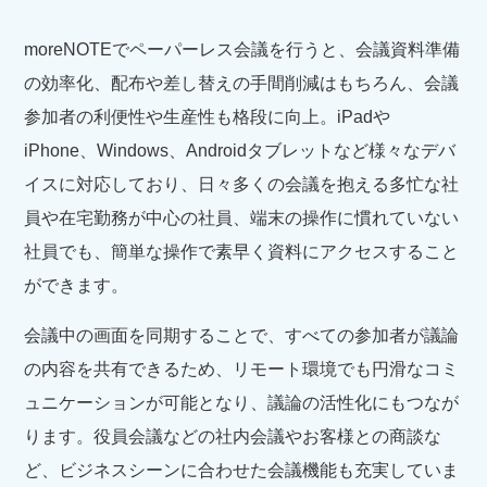
moreNOTEでペーパーレス会議を行うと、会議資料準備
の効率化、配布や差し替えの手間削減はもちろん、会議
参加者の利便性や生産性も格段に向上。iPadや
iPhone、Windows、Androidタブレットなど様々なデバ
イスに対応しており、日々多くの会議を抱える多忙な社
員や在宅勤務が中心の社員、端末の操作に慣れていない
社員でも、簡単な操作で素早く資料にアクセスすること
ができます。
会議中の画面を同期することで、すべての参加者が議論
の内容を共有できるため、リモート環境でも円滑なコミ
ュニケーションが可能となり、議論の活性化にもつなが
ります。役員会議などの社内会議やお客様との商談な
ど、ビジネスシーンに合わせた会議機能も充実していま