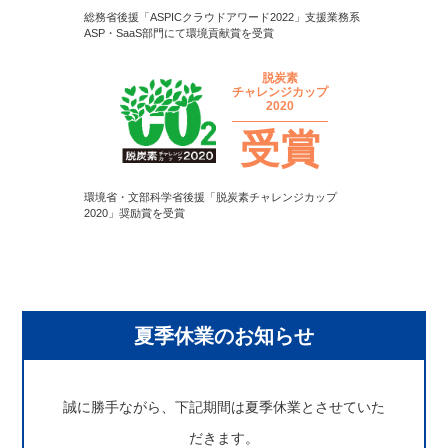
総務省後援「ASPICクラウドアワード2022」支援業務系
ASP・SaaS部門にて環境貢献賞を受賞
脱炭素
チャレンジカップ
2020
受賞
環境省・文部科学省後援「脱炭素チャレンジカップ
2020」奨励賞を受賞
夏季休業のお知らせ
誠に勝手ながら、下記期間は夏季休業とさせていた
だきます。