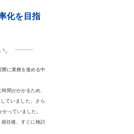
率化を目指
い。
実際に業務を進める中
に時間がかかるため、
生していました。さら
かかっていました。
、就任後、すぐに検討