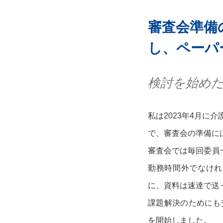
審査会準備
し、ペーパ
検討を始め
私は2023年4月
で、審査会の準備に
審査会では毎回委員
勤務時間外でなけれ
に、資料は速達で送
課題解決のためにも
を開始しました。