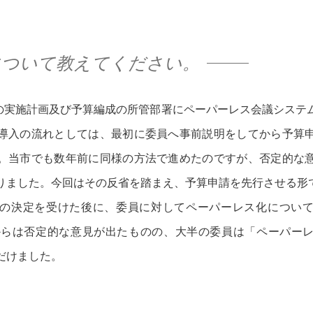
について教えてください。
庁内の実施計画及び予算編成の所管部署にペーパーレス会議システ
導入の流れとしては、最初に委員へ事前説明をしてから予算
。当市でも数年前に同様の方法で進めたのですが、否定的な
りました。今回はその反省を踏まえ、予算申請を先行させる形
の決定を受けた後に、委員に対してペーパーレス化につい
からは否定的な意見が出たものの、大半の委員は「ペーパー
だけました。