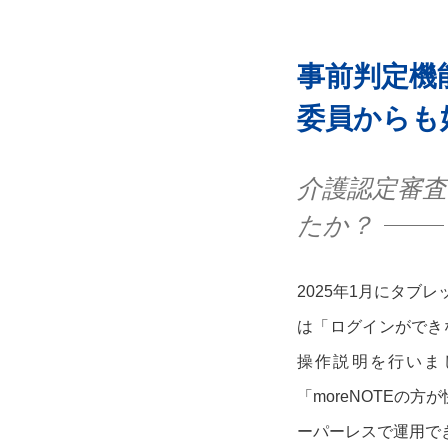
事前判定機
委員からも
介護認定審査
たか？
2025年1月にタ
は「ログインができ
操作説明を行いま
「moreNOTEの
ーパーレスで運用で