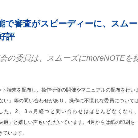
能で審査がスピーディーに、スムー
好評
会の委員は、スムーズにmoreNOTEを
ブレット端末を配布し、操作研修の開催やマニュアルの配布を行い
ない」等の問い合わせがあり、操作に不慣れな委員について
した。2、3ヵ月経つと問い合わせはほとんどなくなり、
方が快適」と嬉しい声もいただいています。4月からは紙の印刷
きています。