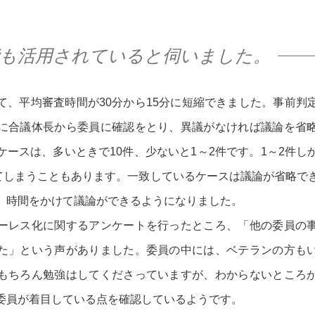
能も活用されていると伺いました。
て、平均審査時間が30分から15分に短縮できました。事前判
に合議体長から委員に確認をとり、異議がなければ議論を省
ケースは、多いときで10件、少ないと1～2件です。1～2件し
ってしまうこともあります。一致しているケースは議論が省略で
、時間をかけて議論ができるようになりました。
ーレス化に関するアンケートを行ったところ、「他の委員の
た」という声がありました。委員の中には、ベテランの方も
もちろん勉強はしてくださっていますが、わからないところ
委員が着目している点を確認しているようです。