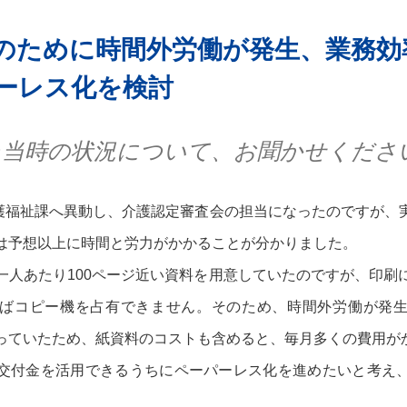
のために時間外労働が発生、業務効
ーレス化を検討
た当時の状況について、お聞かせくださ
に介護福祉課へ異動し、介護認定審査会の担当になったのですが、
は予想以上に時間と労力がかかることが分かりました。
一人あたり100ページ近い資料を用意していたのですが、印刷
ばコピー機を占有できません。そのため、時間外労働が発
っていたため、紙資料のコストも含めると、毎月多くの費用が
交付金を活用できるうちにペーパーレス化を進めたいと考え