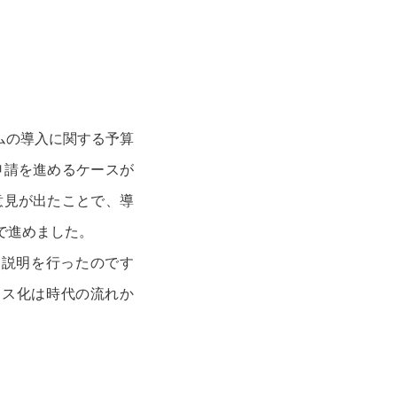
ムの導入に関する予算
申請を進めるケースが
意見が出たことで、導
で進めました。
て説明を行ったのです
レス化は時代の流れか