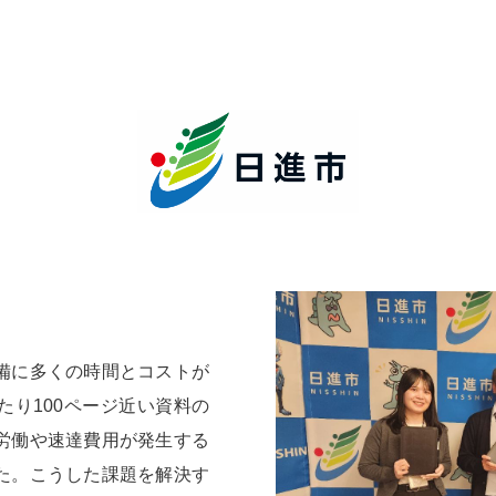
備に多くの時間とコストが
たり100ページ近い資料の
労働や速達費用が発生する
た。こうした課題を解決す