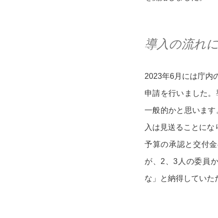
導入の流れ
2023年6月には
申請を行いました。
一般的かと思います
入は見送ることにな
予算の承認と交付金
が、2、3人の委員
な」と納得していた