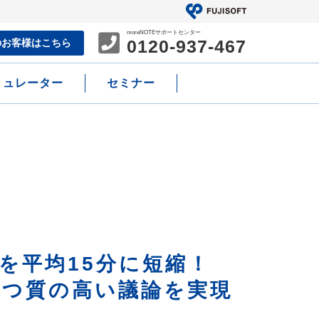
moreNOTEサポートセンター
0120-937-467
の
お客様はこちら
ミュレーター
セミナー
を平均15分に短縮！
かつ質の高い議論を実現