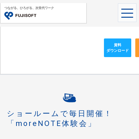
つながる、ひろがる、次世代ワーク
資料
ダウンロード
mo
0
ショールームで毎日開催！
「moreNOTE体験会」