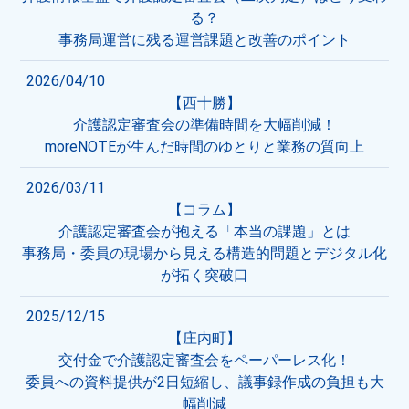
る？
事務局運営に残る運営課題と改善のポイント
2026/04/10
【西十勝】
介護認定審査会の準備時間を大幅削減！
moreNOTEが生んだ時間のゆとりと業務の質向上
2026/03/11
【コラム】
介護認定審査会が抱える「本当の課題」とは
事務局・委員の現場から見える構造的問題とデジタル化
が拓く突破口
2025/12/15
【庄内町】
交付金で介護認定審査会をペーパーレス化！
委員への資料提供が2日短縮し、議事録作成の負担も大
幅削減