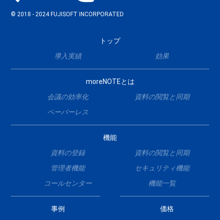
© 2018 - 2024 FUJISOFT INCORPORATED
トップ
導入実績
効果
moreNOTEとは
会議の効率化
資料の閲覧と同期
ペーパーレス
機能
資料の登録
資料の閲覧と同期
管理者機能
セキュリティ機能
コールセンター
機能一覧
事例
価格