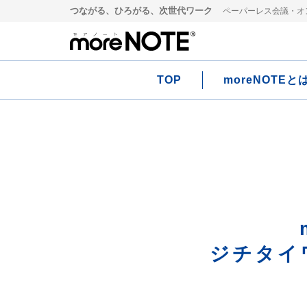
つながる、ひろがる、次世代ワーク
ペーパーレス会議・オン
TOP
moreNOTEと
ジチタイワ