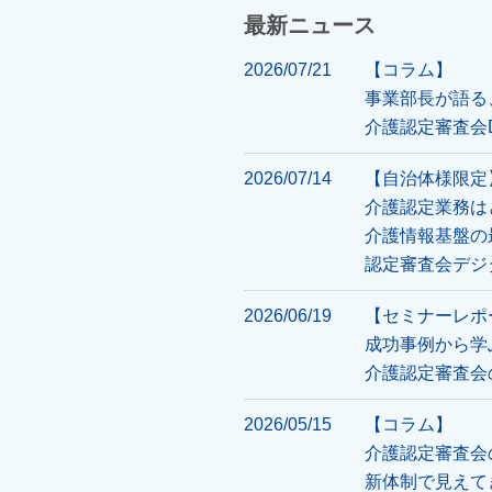
最新ニュース
2026/07/21
【コラム】
事業部長が語る
介護認定審査会
2026/07/14
【自治体様限定
介護認定業務は
介護情報基盤の
認定審査会デジ
2026/06/19
【セミナーレポ
成功事例から学
介護認定審査会
2026/05/15
【コラム】
介護認定審査会
新体制で見えて