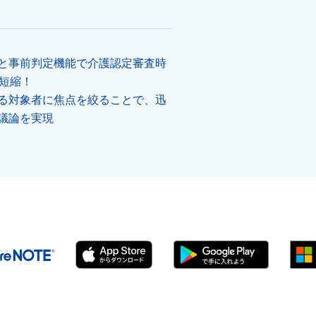
と事前判定機能で介護認定審査時
に短縮！
る対象者に焦点を絞ることで、迅
議論を実現