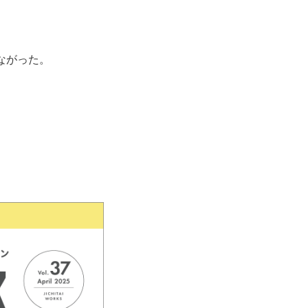
ながった。