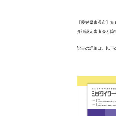
【愛媛県東温市】審
介護認定審査会と障
記事の詳細は、以下