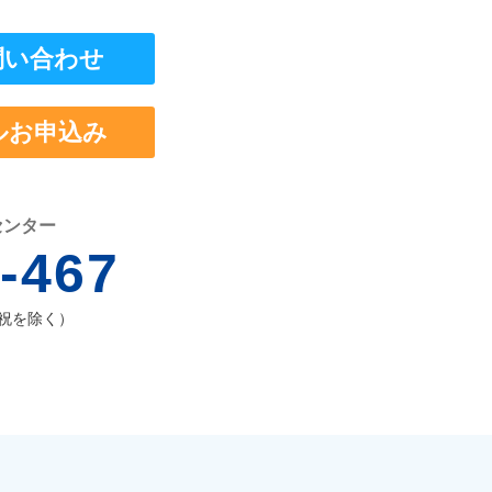
問い合わせ
ルお申込み
センター
-467
祝を除く）