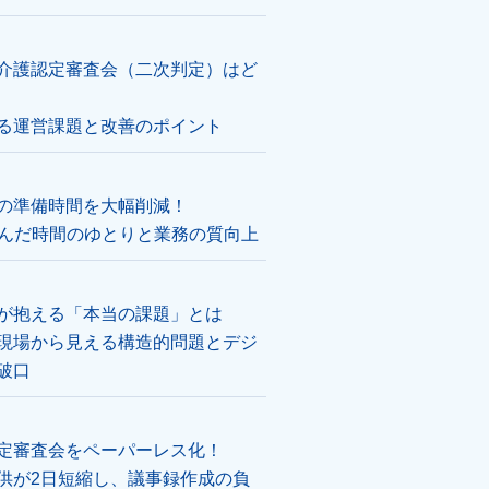
介護認定審査会（二次判定）はど
る運営課題と改善のポイント
の準備時間を大幅削減！
が生んだ時間のゆとりと業務の質向上
が抱える「本当の課題」とは
現場から見える構造的問題とデジ
破口
定審査会をペーパーレス化！
供が2日短縮し、議事録作成の負