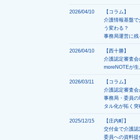
2026/04/10
【コラム】
介護情報基盤で
う変わる？
事務局運営に残
2026/04/10
【西十勝】
介護認定審査会
moreNOTE
2026/03/11
【コラム】
介護認定審査会
事務局・委員の
タル化が拓く突
2025/12/15
【庄内町】
交付金で介護認
委員への資料提