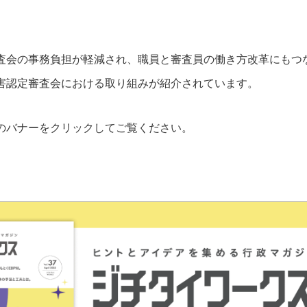
査会の事務負担が軽減され、職員と審査員の働き方改革にもつ
害認定審査会における取り組みが紹介されています。
のバナーをクリックしてご覧ください。