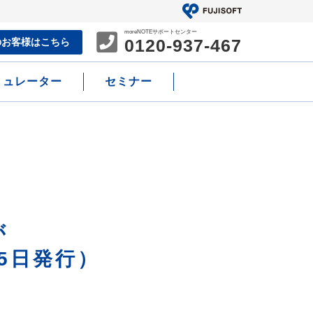
moreNOTEサポートセンター
0120-937-467
の
お客様はこちら
ミュレーター
セミナー
が
15日発行）