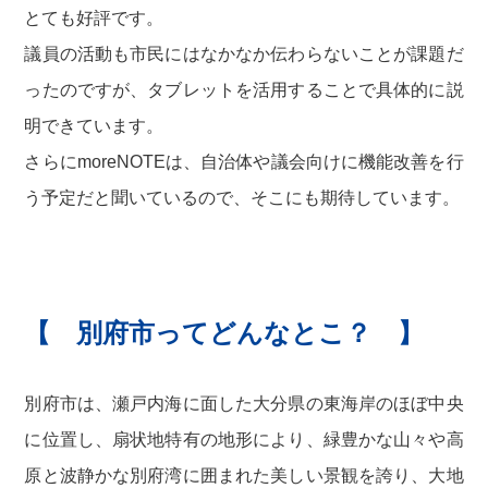
とても好評です。
議員の活動も市民にはなかなか伝わらないことが課題だ
ったのですが、タブレットを活用することで具体的に説
明できています。
さらにmoreNOTEは、自治体や議会向けに機能改善を行
う予定だと聞いているので、そこにも期待しています。
【 別府市ってどんなとこ？ 】
別府市は、瀬戸内海に面した大分県の東海岸のほぼ中央
に位置し、扇状地特有の地形により、緑豊かな山々や高
原と波静かな別府湾に囲まれた美しい景観を誇り、大地