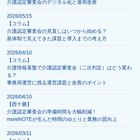
介護認定審査会のデジタル化と運用改善
2026/05/15
【コラム】
介護認定審査会の見直しはいつから始める？
新体制で見えてきた課題と導入までの考え方
2026/04/10
【コラム】
介護情報基盤で介護認定審査会（二次判定）はどう変わ
る？
事務局運営に残る運営課題と改善のポイント
2026/04/10
【西十勝】
介護認定審査会の準備時間を大幅削減！
moreNOTEが生んだ時間のゆとりと業務の質向上
2026/03/11