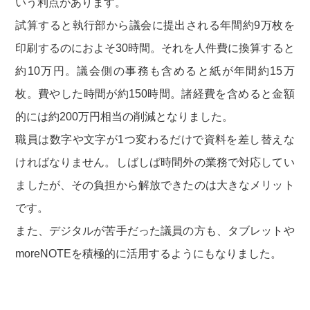
いう利点があります。
試算すると執行部から議会に提出される年間約9万枚を
印刷するのにおよそ30時間。それを人件費に換算すると
約10万円。議会側の事務も含めると紙が年間約15万
枚。費やした時間が約150時間。諸経費を含めると金額
的には約200万円相当の削減となりました。
職員は数字や文字が1つ変わるだけで資料を差し替えな
ければなりません。しばしば時間外の業務で対応してい
ましたが、その負担から解放できたのは大きなメリット
です。
また、デジタルが苦手だった議員の方も、タブレットや
moreNOTEを積極的に活用するようにもなりました。