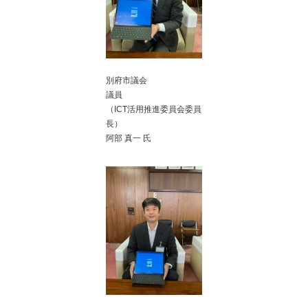
別府市議会
議員
（ICT活用推進委員会委員
長）
阿部 真一 氏