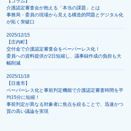
【コラム】
介護認定審査会が抱える「本当の課題」とは
事務局・委員の現場から見える構造的問題とデジタル化
が拓く突破口
2025/12/15
【庄内町】
交付金で介護認定審査会をペーパーレス化！
委員への資料提供が2日短縮し、議事録作成の負担も大
幅削減
2025/11/18
【日進市】
ペーパーレス化と事前判定機能で介護認定審査時間を平
均15分に短縮！
事前判定が異なる対象者に焦点を絞ることで、迅速かつ
質の高い議論を実現