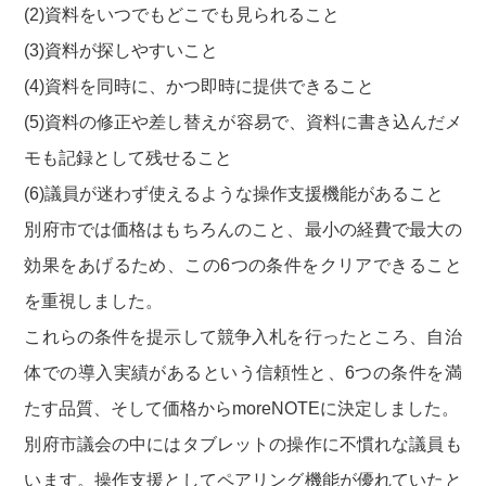
(2)資料をいつでもどこでも見られること
(3)資料が探しやすいこと
(4)資料を同時に、かつ即時に提供できること
(5)資料の修正や差し替えが容易で、資料に書き込んだメ
モも記録として残せること
(6)議員が迷わず使えるような操作支援機能があること
別府市では価格はもちろんのこと、最小の経費で最大の
効果をあげるため、この6つの条件をクリアできること
を重視しました。
これらの条件を提示して競争入札を行ったところ、自治
体での導入実績があるという信頼性と、6つの条件を満
たす品質、そして価格からmoreNOTEに決定しました。
別府市議会の中にはタブレットの操作に不慣れな議員も
います。操作支援としてペアリング機能が優れていたと