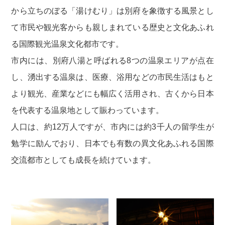
から立ちのぼる「湯けむり」は別府を象徴する風景とし
て市民や観光客からも親しまれている歴史と文化あふれ
る国際観光温泉文化都市です。
市内には、別府八湯と呼ばれる8つの温泉エリアが点在
し、湧出する温泉は、医療、浴用などの市民生活はもと
より観光、産業などにも幅広く活用され、古くから日本
を代表する温泉地として賑わっています。
人口は、約12万人ですが、市内には約3千人の留学生が
勉学に励んでおり、日本でも有数の異文化あふれる国際
交流都市としても成長を続けています。