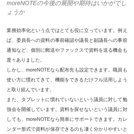
moreNOTEの今後の展開や期待はいかがでし
ょうか
業務効率化という点ではとても役に立っています。例え
ば、委員長への資料の事前確認や議長と副議長への事前
通知など、個別に郵送やファックスで資料を送る機会も
度々ありました。
しかし、moreNOTEなら配布先も設定できます。職員も
使い方に慣れてきて、機能をできるだけフル活用しよう
と取り組んでいます。
また、タブレットに慣れていないという議員に対して勉
強会を開催しています。資料を探せないという議員に対
しても、moreNOTEなら簡単にサポートできます。カレ
ンダー形式で資料が保存できるのも凄く分かりやすいと